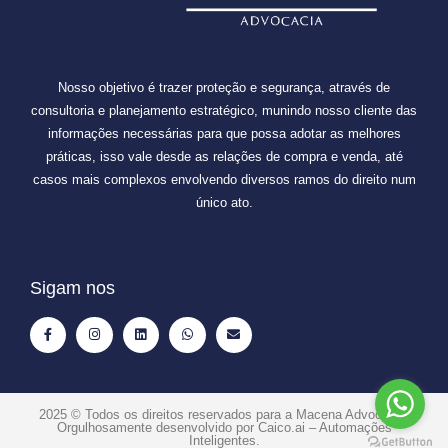
Nosso objetivo é trazer proteção e segurança, através de
consultoria e planejamento estratégico, munindo nosso cliente das
informações necessárias para que possa adotar as melhores
práticas, isso vale desde as relações de compra e venda, até
casos mais complexos envolvendo diversos ramos do direito num
único ato.
Sigam nos
2025 © Todos os direitos reservados para a
Macena Advocacia
.
Orgulhosamente desenvolvido por
Caico.ai – Automações
Inteligentes
.