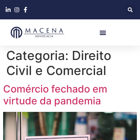
Categoria:
Direito
Civil e Comercial
Comércio fechado em
virtude da pandemia